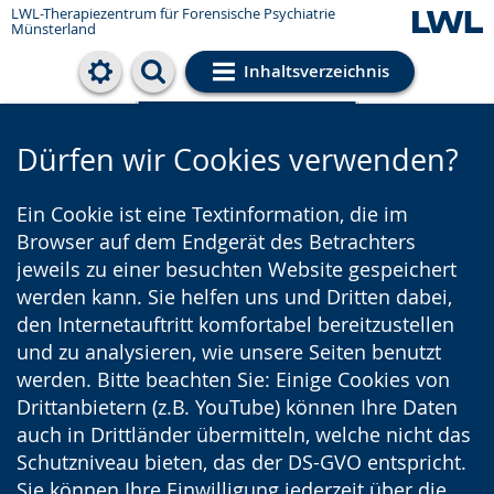
LWL-Therapiezentrum für Forensische Psychiatrie
Münsterland
Inhaltsverzeichnis
Cookie-Einstellungen
Dürfen wir Cookies verwenden?
Ein Cookie ist eine Textinformation, die im
Browser auf dem Endgerät des Betrachters
jeweils zu einer besuchten Website gespeichert
werden kann. Sie helfen uns und Dritten dabei,
den Internetauftritt komfortabel bereitzustellen
und zu analysieren, wie unsere Seiten benutzt
werden. Bitte beachten Sie: Einige Cookies von
Drittanbietern (z.B. YouTube) können Ihre Daten
auch in Drittländer übermitteln, welche nicht das
Schutzniveau bieten, das der DS-GVO entspricht.
Sie können Ihre Einwilligung jederzeit über die