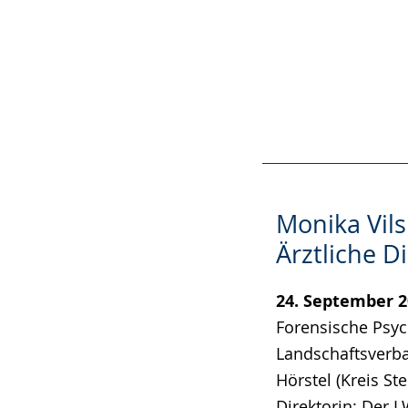
Monika Vil
Ärztliche D
24. September 
Forensische Psyc
Landschaftsverba
Hörstel (Kreis Ste
Direktorin: Der 