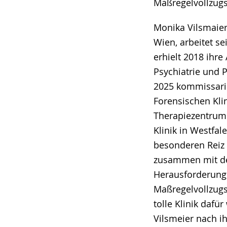
Maßregelvollzugs
Monika Vilsmaier 
Wien, arbeitet se
erhielt 2018 ihre
Psychiatrie und 
2025 kommissaris
Forensischen Kli
Therapiezentrum 
Klinik in Westfal
besonderen Reiz 
zusammen mit d
Herausforderung
Maßregelvollzugs
tolle Klinik dafü
Vilsmeier nach i