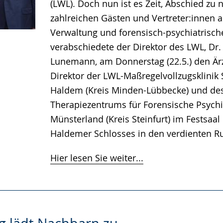
(LWL). Doch nun ist es Zeit, Abschied zu
zahlreichen Gästen und Vertreter:innen au
Verwaltung und forensisch-psychiatrisch
verabschiedete der Direktor des LWL, Dr.
Lunemann, am Donnerstag (22.5.) den Ärz
Direktor der LWL-Maßregelvollzugsklinik 
Haldem (Kreis Minden-Lübbecke) und de
Therapiezentrums für Forensische Psychi
Münsterland (Kreis Steinfurt) im Festsaal
Haldemer Schlosses in den verdienten R
Hier lesen Sie weiter...