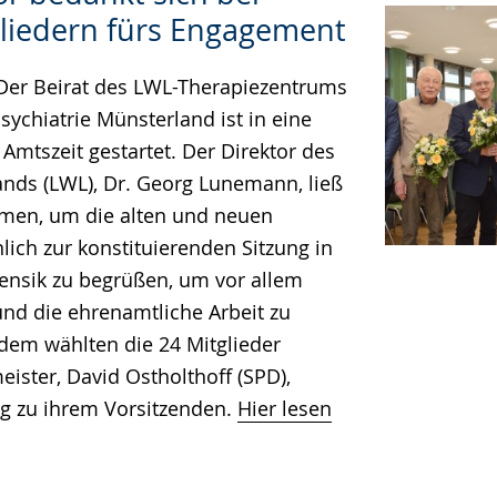
gliedern fürs Engagement
Der Beirat des LWL-Therapiezentrums
sychiatrie Münsterland ist in eine
 Amtszeit gestartet. Der Direktor des
nds (LWL), Dr. Georg Lunemann, ließ
hmen, um die alten und neuen
lich zur konstituierenden Sitzung in
rensik zu begrüßen, um vor allem
nd die ehrenamtliche Arbeit zu
dem wählten die 24 Mitglieder
ister, David Ostholthoff (SPD),
g zu ihrem Vorsitzenden.
Hier lesen