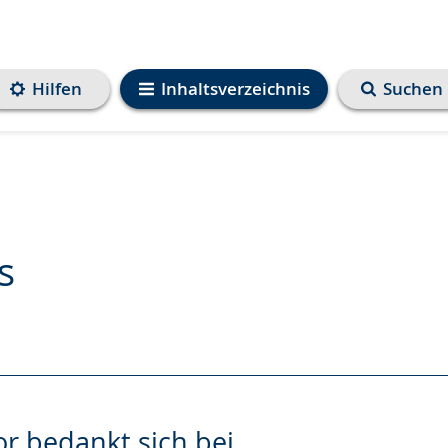
Hilfen
Inhaltsverzeichnis
Suchen
s
e
r bedankt sich bei