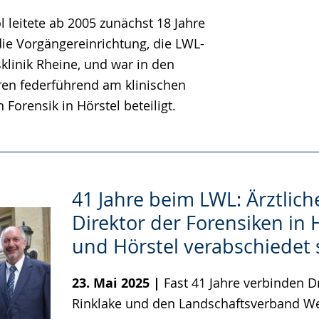
l leitete ab 2005 zunächst 18 Jahre
die Vorgängereinrichtung, die LWL-
klinik Rheine, und war in den
en federführend am klinischen
Forensik in Hörstel beteiligt.
41 Jahre beim LWL: Ärztlich
Direktor der Forensiken in
und Hörstel verabschiedet 
23. Mai 2025 |
Fast 41 Jahre verbinden Dr
Rinklake und den Landschaftsverband We