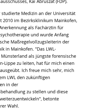
ausschusses, Kai Abruszat (FDP).
studierte Medizin an der Universität
it 2010 im Bezirksklinikum Mainkofen,
 Anerkennung als Fachärztin für
Psychotherapie und wurde Anfang
che Maßregelvollzugsleiterin der
nik in Mainkofen. "Das LWL-
Münsterland als jüngste forensische
en-Lippe zu leiten, hat für mich einen
ausgeübt. Ich freue mich sehr, mich
em LWL den zukünftigen
en in der
behandlung zu stellen und diese
r weiterzuentwickeln", betonte
hrer Wahl.