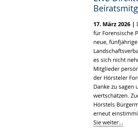
Beiratsmit
17. März 2026 |
für Forensische P
neue, fünfjährige
Landschaftsverba
es sich nicht ne
Mitglieder persön
der Hörsteler Fo
Danke zu sagen u
wertschätzen. Zu
Hörstels Bürgerme
erneut einstimmi
Sie weiter...