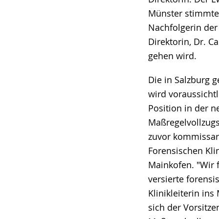
Münster stimmte 
Nachfolgerin der
Direktorin, Dr. C
gehen wird.
Die in Salzburg 
wird voraussichtl
Position in der 
Maßregelvollzugsk
zuvor kommissari
Forensischen Kli
Mainkofen. "Wir 
versierte forensi
Klinikleiterin in
sich der Vorsitz