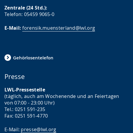
Zentrale (24 Std.):
Telefon: 05459 9065-0
E-Mail:
forensik.muensterland@lwl.org
Gehörlosentelefon
Presse
LWL-Pressestelle
(täglich, auch am Wochenende und an Feiertagen
von 07:00 - 23:00 Uhr)
Tel.: 0251 591-235
Fax: 0251 591-4770
E-Mail:
presse@lwl.org