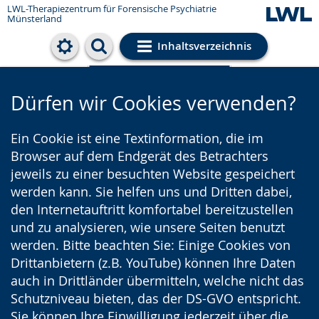
LWL-Therapiezentrum für Forensische Psychiatrie
Münsterland
Inhaltsverzeichnis
Cookie-Einstellungen
Dürfen wir Cookies verwenden?
Ein Cookie ist eine Textinformation, die im
Browser auf dem Endgerät des Betrachters
jeweils zu einer besuchten Website gespeichert
werden kann. Sie helfen uns und Dritten dabei,
den Internetauftritt komfortabel bereitzustellen
und zu analysieren, wie unsere Seiten benutzt
werden. Bitte beachten Sie: Einige Cookies von
Drittanbietern (z.B. YouTube) können Ihre Daten
auch in Drittländer übermitteln, welche nicht das
Schutzniveau bieten, das der DS-GVO entspricht.
Sie können Ihre Einwilligung jederzeit über die