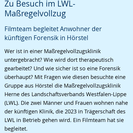
Zu Besuch im LWL-
Sprache
Unterstützung.
in
Maßregelvollzug
wechseln.
Deutscher
Gebärdensprache
Filmteam begleitet Anwohner der
wird
künftigen Forensik in Hörstel
angezeigt.
Wer ist in einer Maßregelvollzugsklinik
untergebracht? Wie wird dort therapeutisch
gearbeitet? Und wie sicher ist so eine Forensik
überhaupt? Mit Fragen wie diesen besuchte eine
Gruppe aus Hörstel die Maßregelvollzugsklinik
Herne des Landschaftsverbands Westfalen-Lippe
(LWL). Die zwei Männer und Frauen wohnen nahe
der künftigen Klinik, die 2023 in Trägerschaft des
LWL in Betrieb gehen wird. Ein Filmteam hat sie
begleitet.