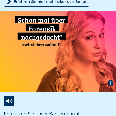
Erfahren Sie hier mehr über den Beirat
Zur
Aktiviere
Ein
Entdecken Sie unser Karriereportal