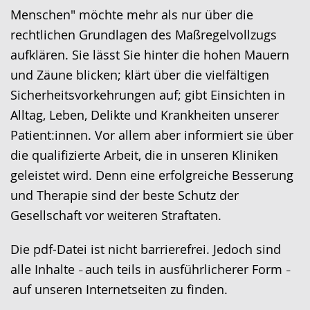
Gebärdensprache
Menschen" möchte mehr als nur über die
wird
rechtlichen Grundlagen des Maßregelvollzugs
angezeigt.
aufklären. Sie lässt Sie hinter die hohen Mauern
und Zäune blicken; klärt über die vielfältigen
Sicherheitsvorkehrungen auf; gibt Einsichten in
Alltag, Leben, Delikte und Krankheiten unserer
Patient:innen. Vor allem aber informiert sie über
die qualifizierte Arbeit, die in unseren Kliniken
geleistet wird. Denn eine erfolgreiche Besserung
und Therapie sind der beste Schutz der
Gesellschaft vor weiteren Straftaten.
Die pdf-Datei ist nicht barrierefrei. Jedoch sind
alle Inhalte
auch teils in ausführlicherer Form
–
–
auf unseren Internetseiten zu finden.